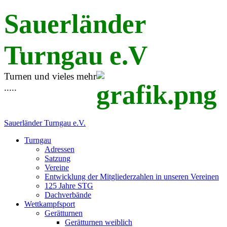
Sauerländer
Turngau e.V
Turnen und vieles mehr
.....
Sauerländer Turngau e.V.
Turngau
Adressen
Satzung
Vereine
Entwicklung der Mitgliederzahlen in unseren Vereinen
125 Jahre STG
Dachverbände
Wettkampfsport
Gerätturnen
Gerätturnen weiblich